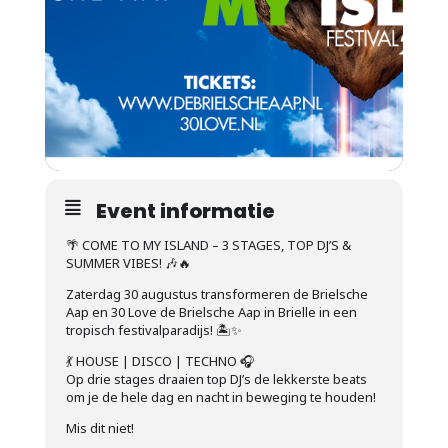
Event informatie
🌴 COME TO MY ISLAND – 3 STAGES, TOP DJ’S &
SUMMER VIBES! 🎶🔥
Zaterdag 30 augustus transformeren de Brielsche
Aap en 30 Love de Brielsche Aap in Brielle in een
tropisch festivalparadijs! 🏝️✨
💃 HOUSE | DISCO | TECHNO 🎧
Op drie stages draaien top DJ’s de lekkerste beats
om je de hele dag en nacht in beweging te houden!
Mis dit niet!