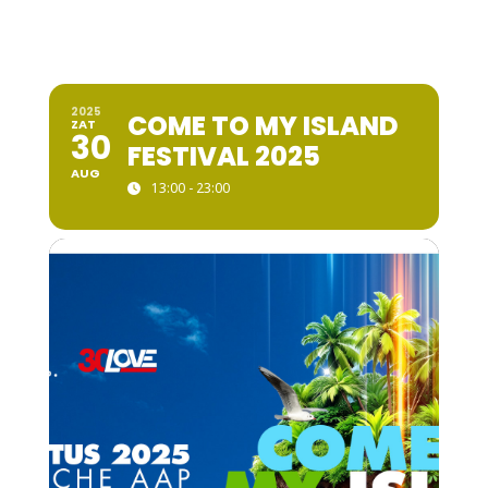
2025
COME TO MY ISLAND
ZAT
30
FESTIVAL 2025
AUG
13:00 - 23:00